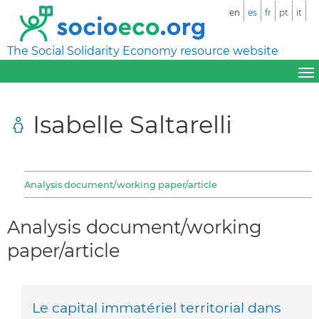
en
es
fr
pt
it
The Social Solidarity Economy resource website
Isabelle Saltarelli
Analysis document/working paper/article
Analysis document/working
paper/article
Le capital immatériel territorial dans