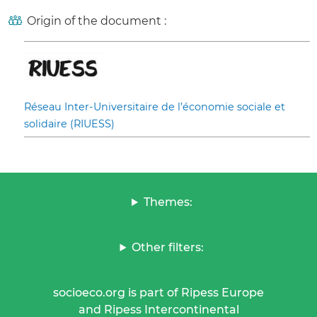
Origin of the document :
Réseau Inter-Universitaire de l’économie sociale et
solidaire (RIUESS)
Themes:
Other filters:
socioeco.org is part of Ripess Europe
and Ripess Intercontinental