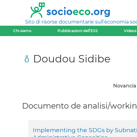
Sito di risorse documentarie sull’economia soci
Chi siamo
Pubblicazioni dell’ESS
Videos
Doudou Sidibe
Novancia 
Documento de analisi/working
Implementing the SDGs by Subnati