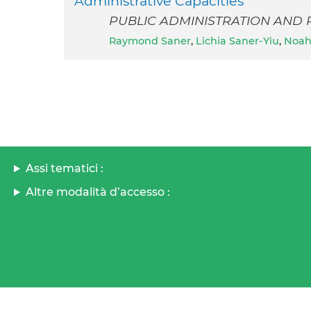
Administrative Capacities
PUBLIC ADMINISTRATION AND PO
Raymond Saner
,
Lichia Saner-Yiu
,
Noah
Assi tematici :
Altre modalità d’accesso :