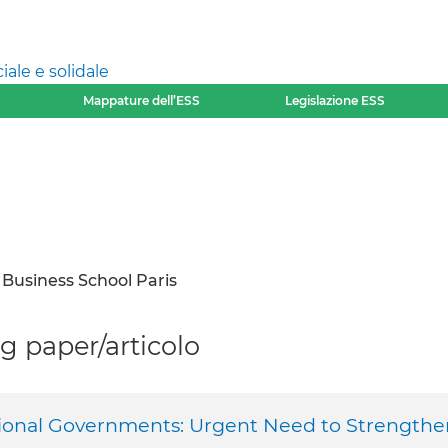
ale e solidale
Mappature dell’ESS
Legislazione ESS
Business School Paris
 paper/articolo
onal Governments: Urgent Need to Strengthe