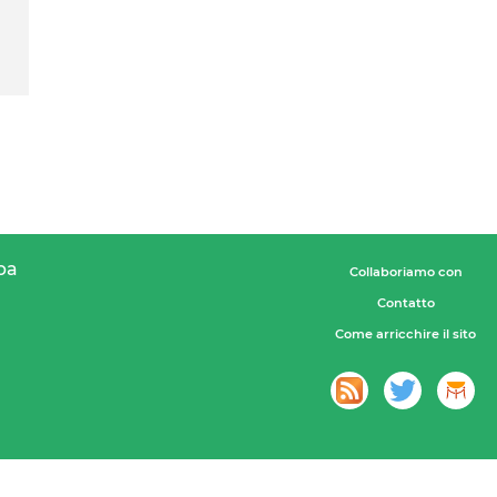
pa
Collaboriamo con
Contatto
Come arricchire il sito