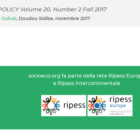
LICY Volume 20, Number 2 Fall 2017
 Gollub
, Doudou Sidibe, novembre 2017
socioeco.org fa parte della rete Ripess Euro
e Ripess Intercontinentale