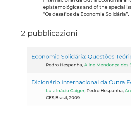
Internacional da Outra Economia and
epistemológicas and of the special iss
“Os desafios da Economia Solidária”.
2 pubblicazioni
Economia Solidária: Questões Teóri
Pedro Hespanha,
Aline Mendonça dos 
Dicionário Internacional da Outra
Luiz Inácio Gaiger
, Pedro Hespanha,
An
CES;Brasil, 2009