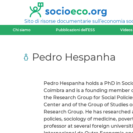
Sito di risorse documentarie sull’economia soci
Chi siamo
Pubblicazioni dell’ESS
Videos
Pedro Hespanha
Pedro Hespanha holds a PhD in Sociol
Coimbra and is a founding member of 
the Research Group for Social Polici
Center and of the Group of Studies 
Research Group. He has researched an
policies, sociology of medicine, pover
professor at several foreign universit