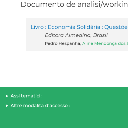
Documento de analisi/working
Livro : Economia Solidária : Questõ
Editora Almedina, Brasil
Pedro Hespanha,
Aline Mendonça dos 
Assi tematici :
Altre modalità d’accesso :