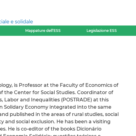
ale e solidale
Mappature dell’ESS
Legislazione ESS
ogy, is Professor at the Faculty of Economics of
the Center for Social Studies. Coordinator of
es, Labor and Inequalities (POSTRADE) at this
on Solidary Economy integrated into the same
d published in the areas of rural studies, social
ty and social exclusion. He has been a visiting
ies. He is co-editor of the books Dicionário