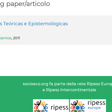
 paper/articolo
es Teóricas e Epistemológicas
Santos
, 2011
socioeco.org fa parte della rete Ripess Euro
e Ripess Intercontinentale