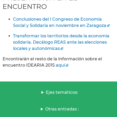
ENCUENTRO
Conclusiones del I Congreso de Economía
Social y Solidaria en noviembre en Zaragoza
Transformar los territorios desde la economía
solidaria. Decálogo REAS ante las elecciones
locales y autonómicas
Encontrarán el resto de la información sobre el
encuentro IDEARIA 2015
aquí
Ejes temáticos:
Otras entradas :