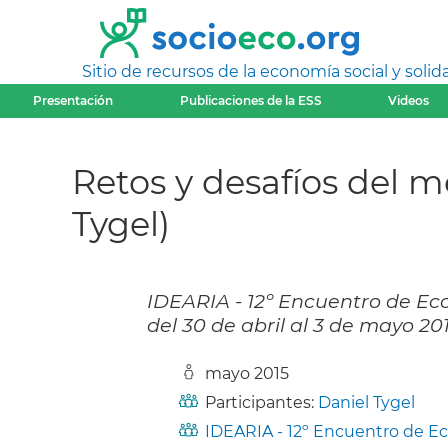
Sitio de recursos de la economía social y solida
Presentación
Publicaciones de la ESS
Videos
Retos y desafíos del 
Tygel)
IDEARIA - 12º Encuentro de Eco
del 30 de abril al 3 de mayo 20
mayo 2015
Participantes:
Daniel Tygel
IDEARIA - 12º Encuentro de Eco