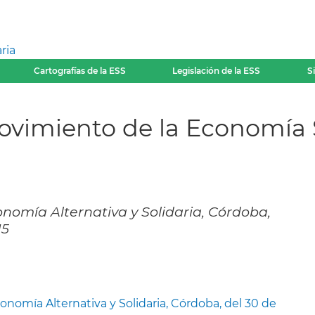
ria
Cartografías de la ESS
Legislación de la ESS
S
movimiento de la Economía S
nomía Alternativa y Solidaria, Córdoba,
15
nomía Alternativa y Solidaria, Córdoba, del 30 de