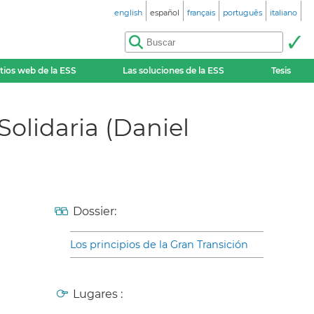
english
español
français
português
italiano
itios web de la ESS
Las soluciones de la ESS
Tesis
olidaria (Daniel
Dossier:
Los principios de la Gran Transición
Lugares :