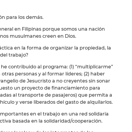
ón para los demás.
eneral en Filipinas porque somos una nación
manos musulmanes creen en Dios.
tica en la forma de organizar la propiedad, la
 del trabajo?
 he contribuido al programa: (1) “multiplicarme”
a otras personas y al formar líderes; (2) haber
angelio de Jesucristo a no creyentes sin sonar
opuesto un proyecto de financiamiento para
adas al transporte de pasajeros) que permita a
ículo y verse liberados del gasto de alquilarlos.
mportantes en el trabajo en una red solidaria
tiva basada en la solidaridad/cooperación.