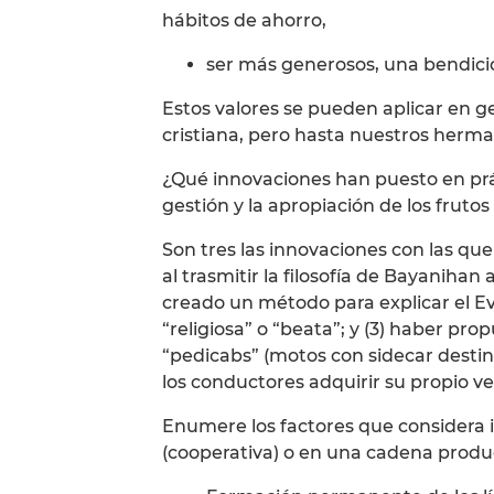
hábitos de ahorro,
ser más generosos, una bendici
Estos valores se pueden aplicar en g
cristiana, pero hasta nuestros her
¿Qué innovaciones han puesto en prác
gestión y la apropiación de los frutos
Son tres las innovaciones con las que
al trasmitir la filosofía de Bayanihan 
creado un método para explicar el Ev
“religiosa” o “beata”; y (3) haber pr
“pedicabs” (motos con sidecar destin
los conductores adquirir su propio veh
Enumere los factores que considera i
(cooperativa) o en una cadena produc