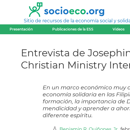
Sitio de recursos de la economía social y solida
Presentación
Publicaciones de la ESS
Videos
Entrevista de Josephi
Christian Ministry Inte
En un marco económico muy d
economía solidaria en las Filip
formación, la importancia de D
mendicidad y aprender a ahor
diferente espíritu.
Benjamin R. Quiñones, Jr.
, feb