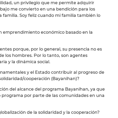
lidad, un privilegio que me permite adquirir
abajo me convierto en una bendición para los
familia. Soy feliz cuando mi familia también lo
un emprendimiento económico basado en la
ntes porque, por lo general, su presencia no es
 los hombres. Por lo tanto, son agentes
ria y la dinámica social.
namentales y el Estado contribuir al progreso de
olidaridad/cooperación (Bayanihan)?
ación del alcance del programa Bayanihan, ya que
ho programa por parte de las comunidades en una
globalización de la solidaridad y la cooperación?