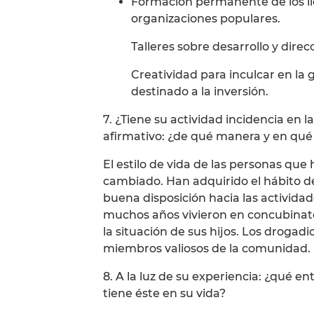
Formación permanente de los líde
organizaciones populares.
Talleres sobre desarrollo y direc
Creatividad para inculcar en la g
destinado a la inversión.
7. ¿Tiene su actividad incidencia en 
afirmativo: ¿de qué manera y en qu
El estilo de vida de las personas q
cambiado. Han adquirido el hábito de
buena disposición hacia las activida
muchos años vivieron en concubinato
la situación de sus hijos. Los drogadi
miembros valiosos de la comunidad.
8. A la luz de su experiencia: ¿qué e
tiene éste en su vida?