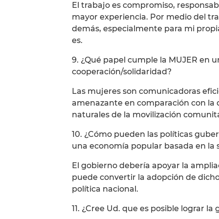
El trabajo es compromiso, responsabi
mayor experiencia. Por medio del tr
demás, especialmente para mi propia 
es.
9. ¿Qué papel cumple la MUJER en 
cooperación/solidaridad?
Las mujeres son comunicadoras eficie
amenazante en comparación con la de
naturales de la movilización comunita
10. ¿Cómo pueden las políticas guber
una economía popular basada en la s
El gobierno debería apoyar la ampli
puede convertir la adopción de dic
política nacional.
11. ¿Cree Ud. que es posible lograr la 