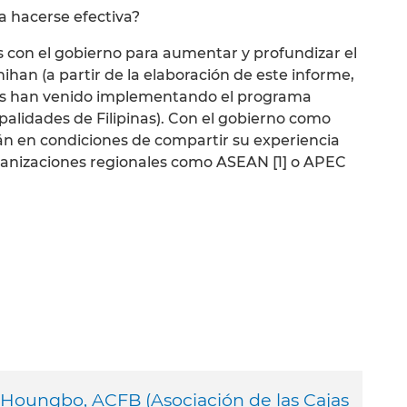
a hacerse efectiva?
s con el gobierno para aumentar y profundizar el
han (a partir de la elaboración de este informe,
es han venido implementando el programa
alidades de Filipinas). Con el gobierno como
stán en condiciones de compartir su experiencia
rganizaciones regionales como ASEAN [1] o APEC
ne Houngbo, ACFB (Asociación de las Cajas