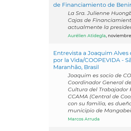
de Financiamiento de Benin
La Sra. Julienne Huong
Cajas de Financiamient
actualmente la preside
Aurélien Atidegla
, noviembr
Entrevista a Joaquim Alves
por la Vida/COOPEVIDA - S
Maranhão, Brasil
Joaquim es socio de C
Coordinador General d
Cultura del Trabajador 
CCAMA (Central de Coop
con su familia, es dueñ
municipio de Mangabeir
Marcos Arruda