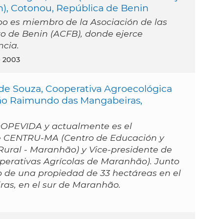
), Cotonou, República de Benin
bo es miembro de la Asociación de las
o de Benin (ACFB), donde ejerce
ncia.
e 2003
 de Souza, Cooperativa Agroecológica
ão Raimundo das Mangabeiras,
OOPEVIDA y actualmente es el
e CENTRU-MA (Centro de Educación y
Rural - Maranhão) y Vice-presidente de
erativas Agrícolas de Maranhão). Junto
o de una propiedad de 33 hectáreas en el
as, en el sur de Maranhão.