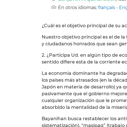
En otros idiomas:
français
-
Eng
¿Cuál es el objetivo principal de su 
Nuestro objetivo principal es el de l
y ciudadanos honrados que sean gen
2. ¿Participa Ud. en algún tipo de ec
sentido difiere esta de la corriente
La economía dominante ha degradado 
los países más atrasados (en la décad
Japón en materia de desarrollo) ya 
pasivamente que el gobierno mejore su
cualquier organización que le prome
absorbido la mentalidad de la miseri
Bayanihan busca restablecer los antig
sistematización), “masipag” (trabajo