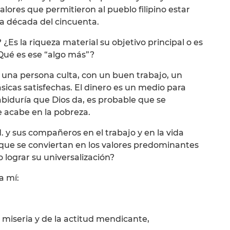
valores que permitieron al pueblo filipino estar
la década del cincuenta.
Es la riqueza material su objetivo principal o es
Qué es ese “algo más”?
r una persona culta, con un buen trabajo, un
sicas satisfechas. El dinero es un medio para
sabiduría que Dios da, es probable que se
e acabe en la pobreza.
y sus compañeros en el trabajo y en la vida
e que se conviertan en los valores predominantes
 lograr su universalización?
a mí:
miseria y de la actitud mendicante,