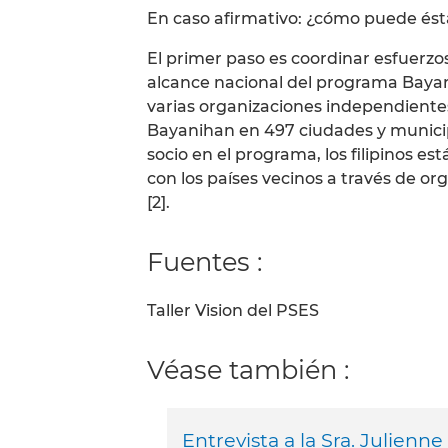
En caso afirmativo: ¿cómo puede ést
El primer paso es coordinar esfuerzo
alcance nacional del programa Bayani
varias organizaciones independient
Bayanihan en 497 ciudades y municip
socio en el programa, los filipinos e
con los países vecinos a través de o
[2].
Fuentes :
Taller Vision del PSES
Véase también :
Entrevista a la Sra. Julien