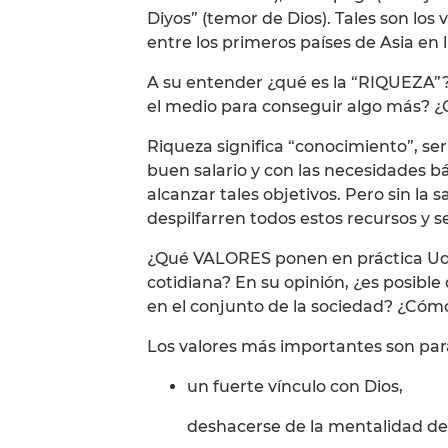
Diyos” (temor de Dios). Tales son los 
entre los primeros países de Asia en 
A su entender ¿qué es la “RIQUEZA”? ¿
el medio para conseguir algo más? ¿
Riqueza significa “conocimiento”, se
buen salario y con las necesidades bá
alcanzar tales objetivos. Pero sin la 
despilfarren todos estos recursos y s
¿Qué VALORES ponen en práctica Ud. 
cotidiana? En su opinión, ¿es posibl
en el conjunto de la sociedad? ¿Cómo
Los valores más importantes son par
un fuerte vínculo con Dios,
deshacerse de la mentalidad de 