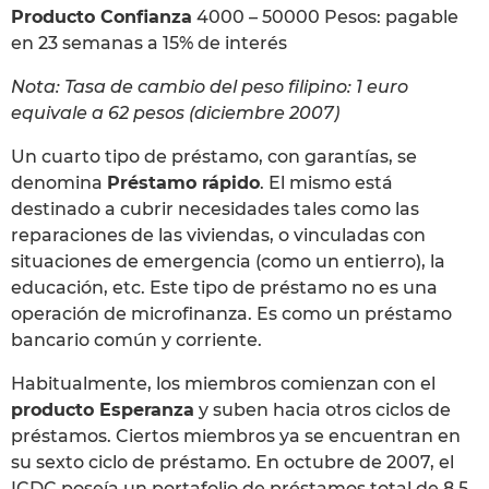
Producto Confianza
4000 – 50000 Pesos: pagable
en 23 semanas a 15% de interés
Nota: Tasa de cambio del peso filipino: 1 euro
equivale a 62 pesos (diciembre 2007)
Un cuarto tipo de préstamo, con garantías, se
denomina
Préstamo rápido
. El mismo está
destinado a cubrir necesidades tales como las
reparaciones de las viviendas, o vinculadas con
situaciones de emergencia (como un entierro), la
educación, etc. Este tipo de préstamo no es una
operación de microfinanza. Es como un préstamo
bancario común y corriente.
Habitualmente, los miembros comienzan con el
producto Esperanza
y suben hacia otros ciclos de
préstamos. Ciertos miembros ya se encuentran en
su sexto ciclo de préstamo. En octubre de 2007, el
ICDC poseía un portafolio de préstamos total de 8,5