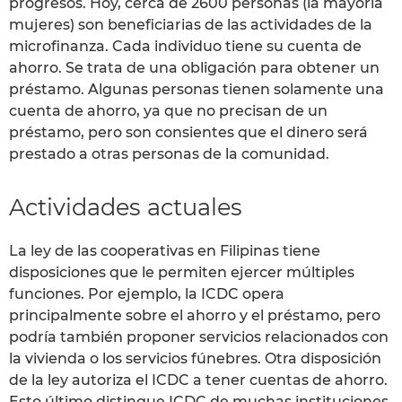
progresos. Hoy, cerca de 2600 personas (la mayoría
mujeres) son beneficiarias de las actividades de la
microfinanza. Cada individuo tiene su cuenta de
ahorro. Se trata de una obligación para obtener un
préstamo. Algunas personas tienen solamente una
cuenta de ahorro, ya que no precisan de un
préstamo, pero son consientes que el dinero será
prestado a otras personas de la comunidad.
Actividades actuales
La ley de las cooperativas en Filipinas tiene
disposiciones que le permiten ejercer múltiples
funciones. Por ejemplo, la ICDC opera
principalmente sobre el ahorro y el préstamo, pero
podría también proponer servicios relacionados con
la vivienda o los servicios fúnebres. Otra disposición
de la ley autoriza el ICDC a tener cuentas de ahorro.
Esto último distingue ICDC de muchas instituciones