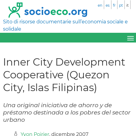
en
es
fr
pt
it
Sito di risorse documentarie sull’economia sociale e
solidale
Inner City Development
Cooperative (Quezon
City, Islas Filipinas)
Una original iniciativa de ahorro y de
préstamo destinada a los pobres del sector
urbano
Yvon Poirier
, dicembre 2007