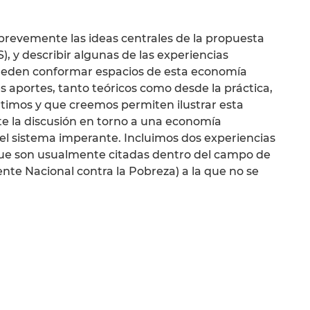
brevemente las ideas centrales de la propuesta
S), y describir algunas de las experiencias
pueden conformar espacios de esta economía
es aportes, tanto teóricos como desde la práctica,
imos y que creemos permiten ilustrar esta
e la discusión en torno a una economía
del sistema imperante. Incluimos dos experiencias
ue son usualmente citadas dentro del campo de
rente Nacional contra la Pobreza) a la que no se