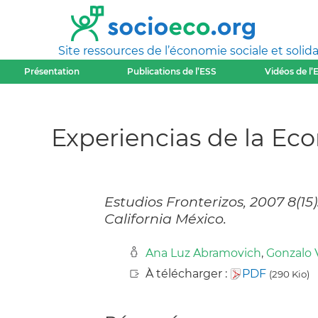
Site ressources de l’économie sociale et solida
Présentation
Publications de l’ESS
Vidéos de l’
Experiencias de la Eco
Estudios Fronterizos, 2007 8(1
California México.
Ana Luz Abramovich
,
Gonzalo 
À télécharger :
PDF
(290 Kio)