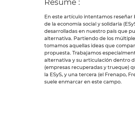
Résumé :
En este artículo intentamos reseñar 
de la economía social y solidaria (ESy
desarrolladas en nuestro país que 
alternativa. Partiendo de los múltipl
tomamos aquellas ideas que compart
propuesta. Trabajamos especialment
alternativa y su articulación dentro 
(empresas recuperadas y trueque) q
la ESyS, y una tercera (el Frenapo, F
suele enmarcar en este campo.