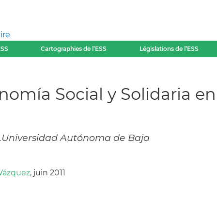
ire
ESS
Cartographies de l’ESS
Législations de l’ESS
nomía Social y Solidaria en
5).Universidad Autónoma de Baja
Vázquez
, juin 2011