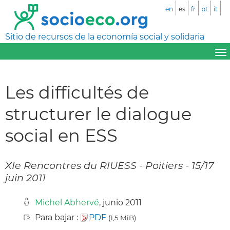
en
es
fr
pt
it
Sitio de recursos de la economía social y solidaria
Les difficultés de
structurer le dialogue
social en ESS
XIe Rencontres du RIUESS - Poitiers - 15/17
juin 2011
Michel Abhervé
, junio 2011
Para bajar :
PDF
(1,5 MiB)