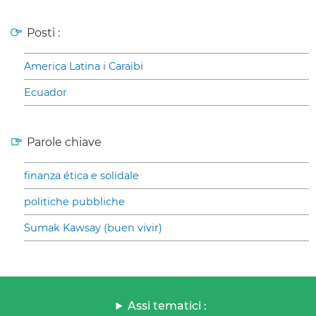
Posti :
America Latina i Caraibi
Ecuador
Parole chiave
finanza ética e solidale
politiche pubbliche
Sumak Kawsay (buen vivir)
Assi tematici :