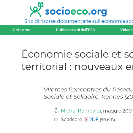
Sito di risorse documentarie sull’economia soci
Chi siamo
Pubblicazioni dell’ESS
Videos
Économie sociale et s
territorial : nouveaux 
VIIemes Rencontres du Réseau 
Sociale et Solidaire, Rennes (2
Michel Rombaldi
, maggio 200
Scaricare
PDF
(90 KiB)