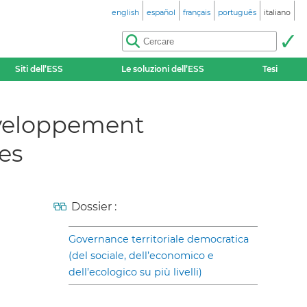
english
español
français
português
italiano
Siti dell’ESS
Le soluzioni dell’ESS
Tesi
développement
ves
Dossier :
Governance territoriale democratica
(del sociale, dell’economico e
dell’ecologico su più livelli)