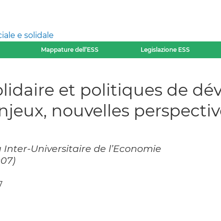
ale e solidale
Mappature dell’ESS
Legislazione ESS
olidaire et politiques de 
enjeux, nouvelles perspecti
Inter-Universitaire de l’Economie
007)
7