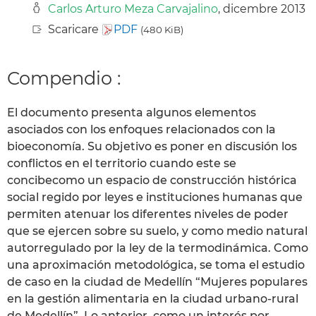
Carlos Arturo Meza Carvajalino
, dicembre 2013
Scaricare
PDF
(480 KiB)
Compendio :
El documento presenta algunos elementos
asociados con los enfoques relacionados con la
bioeconomía. Su objetivo es poner en discusión los
conflictos en el territorio cuando este se
concibecomo un espacio de construcción histórica
social regido por leyes e instituciones humanas que
permiten atenuar los diferentes niveles de poder
que se ejercen sobre su suelo, y como medio natural
autorregulado por la ley de la termodinámica. Como
una aproximación metodológica, se toma el estudio
de caso en la ciudad de Medellín “Mujeres populares
en la gestión alimentaria en la ciudad urbano-rural
de Medellín”. Lo anterior, como un interés por