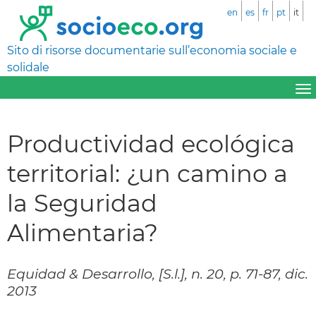
en
es
fr
pt
it
Sito di risorse documentarie sull’economia sociale e
solidale
Productividad ecológica
territorial: ¿un camino a
la Seguridad
Alimentaria?
Equidad & Desarrollo, [S.l.], n. 20, p. 71-87, dic.
2013