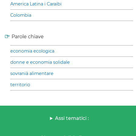
America Latina i Caraibi
Colombia
Parole chiave
economia ecologica
donne e economia solidale
sovranià alimentare
territorio
Assi tematici :