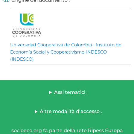
Origine del documento :
Universidad Cooperativa de Colombia - Instituto de
Economía Social y Cooperativismo-INDESCO
(INDESCO)
Assi tematici :
Altre modalità d’accesso :
socioeco.org fa parte della rete Ripess Europa