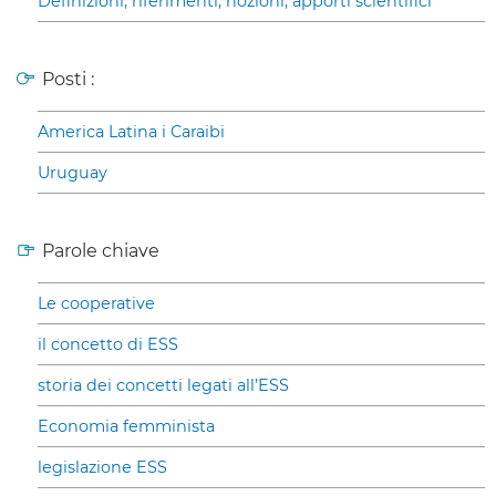
Definizioni, riferimenti, nozioni, apporti scientifici
Posti :
America Latina i Caraibi
Uruguay
Parole chiave
Le cooperative
il concetto di ESS
storia dei concetti legati all’ESS
Economia femminista
legislazione ESS