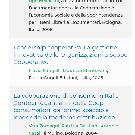
Ugo Bellocchi
, a cura del Centro italiano di
Documentazione sulla Cooperazione e
l’Economia Sociale e della Soprintendenza
per i Beni Librari e Documentari, Bologna,
Italia, 2005
Leadership cooperativa. La gestione
innovativa delle Organizzazioni a Scopo
Cooperativo
Flavio Sangalli
,
Maurizio Mantovani
,
FrancoAngeli Edizioni, Italia, 2005
La cooperazione di consumo in Italia
Centocinquant’anni della Coop
consumatori: dal primo spaccio a
leader della moderna distribuzione
Vera Zamagni
,
Patrizia Battilani
,
Antonio
Casali
, Il Mulino, Bologna, 2004