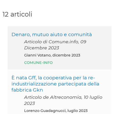
12 articoli
Denaro, mutuo aiuto e comunità
Articolo di Comune.info, 09
Dicembre 2023
Gianni Votano, dicembre 2023
COMUNE-INFO
È nata Gff, la cooperativa per la re-
industrializzazione partecipata della
fabbrica Gkn
Articolo de Altreconomia, 10 luglio
2023
Lorenzo Guadagnucci, luglio 2023