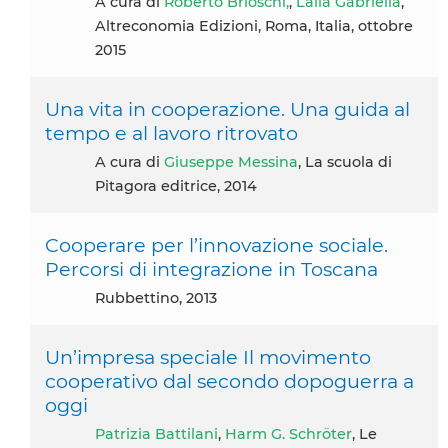
A cura di
Roberto Brioschi,
,
Lalìa Gabriella
,
Altreconomia Edizioni, Roma, Italia, ottobre
2015
Una vita in cooperazione. Una guida al
tempo e al lavoro ritrovato
A cura di
Giuseppe Messina
, La scuola di
Pitagora editrice, 2014
Cooperare per l’innovazione sociale.
Percorsi di integrazione in Toscana
Rubbettino, 2013
Un’impresa speciale Il movimento
cooperativo dal secondo dopoguerra a
oggi
Patrizia Battilani
,
Harm G. Schröter
, Le