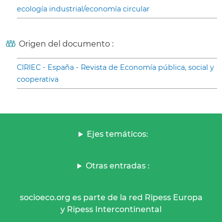
ecología industrial/economía circular
Origen del documento :
CIRIEC - España - Revista de Economía pública, social y
cooperativa
Ejes temáticos:
Otras entradas :
socioeco.org es parte de la red Ripess Europa
y Ripess Intercontinental