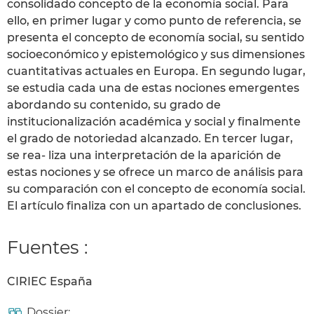
consolidado concepto de la economía social. Para
ello, en primer lugar y como punto de referencia, se
presenta el concepto de economía social, su sentido
socioeconómico y epistemológico y sus dimensiones
cuantitativas actuales en Europa. En segundo lugar,
se estudia cada una de estas nociones emergentes
abordando su contenido, su grado de
institucionalización académica y social y finalmente
el grado de notoriedad alcanzado. En tercer lugar,
se rea- liza una interpretación de la aparición de
estas nociones y se ofrece un marco de análisis para
su comparación con el concepto de economía social.
El artículo finaliza con un apartado de conclusiones.
Fuentes :
CIRIEC España
Dossier: