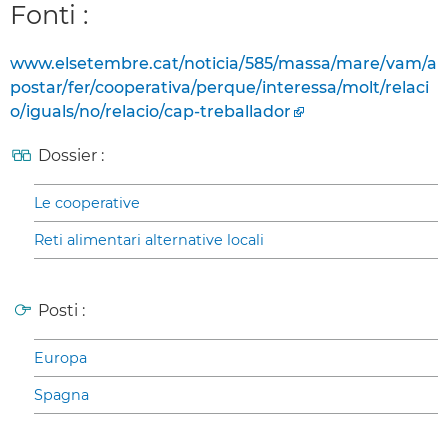
Fonti :
www.elsetembre.cat/noticia/585/massa/mare/vam/a
postar/fer/cooperativa/perque/interessa/molt/relaci
o/iguals/no/relacio/cap-treballador
Dossier :
Le cooperative
Reti alimentari alternative locali
Posti :
Europa
Spagna