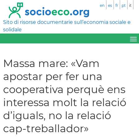
en
es
fr
pt
it
Sito di risorse documentarie sull’economia sociale e
solidale
Massa mare: «Vam
apostar per fer una
cooperativa perquè ens
interessa molt la relació
d’iguals, no la relació
cap-treballador»