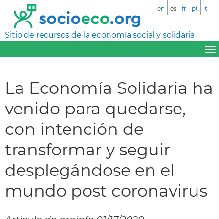
en
es
fr
pt
it
Sitio de recursos de la economía social y solidaria
La Economía Solidaria ha
venido para quedarse,
con intención de
transformar y seguir
desplegándose en el
mundo post coronavirus
Articulo de arainfo 01/17/2020