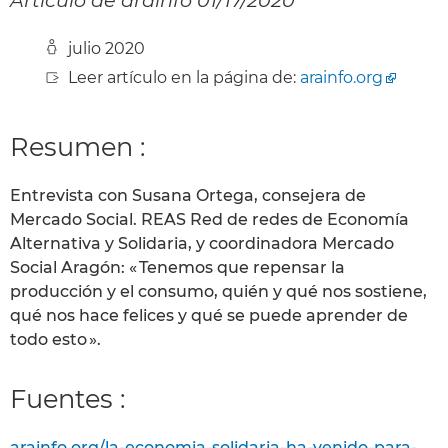
julio 2020
Leer artículo en la página de:
arainfo.org
Resumen :
Entrevista con Susana Ortega, consejera de
Mercado Social. REAS Red de redes de Economía
Alternativa y Solidaria, y coordinadora Mercado
Social Aragón: « Tenemos que repensar la
producción y el consumo, quién y qué nos sostiene,
qué nos hace felices y qué se puede aprender de
todo esto ».
Fuentes :
arainfo.org/la-economia-solidaria-ha-venido-para-