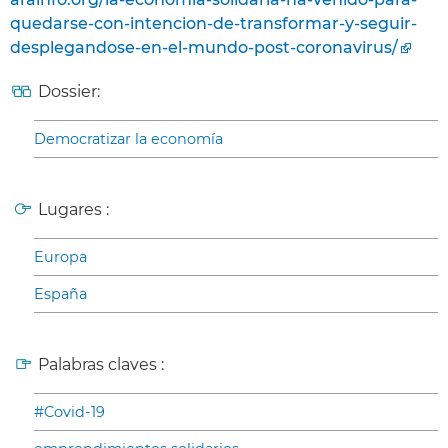
quedarse-con-intencion-de-transformar-y-seguir-
desplegandose-en-el-mundo-post-coronavirus/
Dossier:
Democratizar la economía
Lugares :
Europa
España
Palabras claves :
#Covid-19