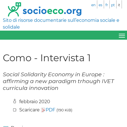
en
es
fr
pt
it
Sito di risorse documentarie sull’economia sociale e
solidale
Como - Intervista 1
Social Solidarity Economy in Europe :
affirming a new paradigm trhough IVET
curricula innovation
febbraio 2020
Scaricare
PDF
(190 KiB)