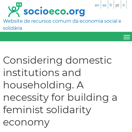
en
es
fr
pt
it
Website de recursos comum da economia social e
solidária
Considering domestic
institutions and
householding. A
necessity for building a
feminist solidarity
economy