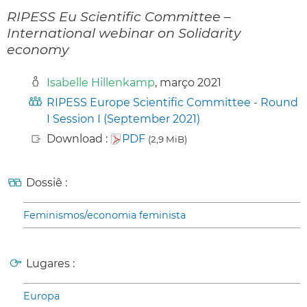
RIPESS Eu Scientific Committee –
International webinar on Solidarity
economy
Isabelle Hillenkamp
, março 2021
RIPESS Europe Scientific Committee - Round
I Session I (September 2021)
Download :
PDF
(2,9 MiB)
Dossiê :
Feminismos/economia feminista
Lugares :
Europa