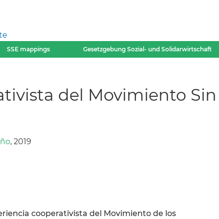
te
SSE mappings
Gesetzgebung Sozial- und Solidarwirtschaft
tivista del Movimiento Sin T
ño
, 2019
eriencia cooperativista del Movimiento de los