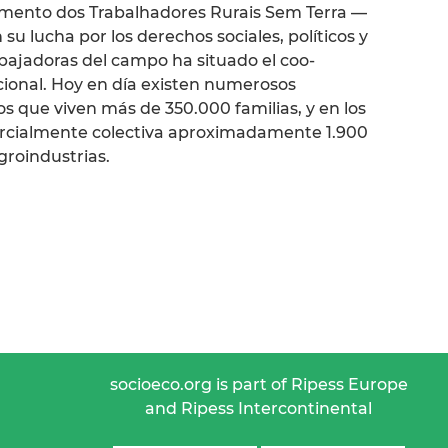
vimento dos Trabalhadores Rurais Sem Terra —
u lucha por los derechos sociales, políticos y
abajadoras del campo ha situado el coo-
ional. Hoy en día existen numerosos
que viven más de 350.000 familias, y en los
arcialmente colectiva aproximadamente 1.900
groindustrias.
socioeco.org is part of Ripess Europe
and Ripess Intercontinental