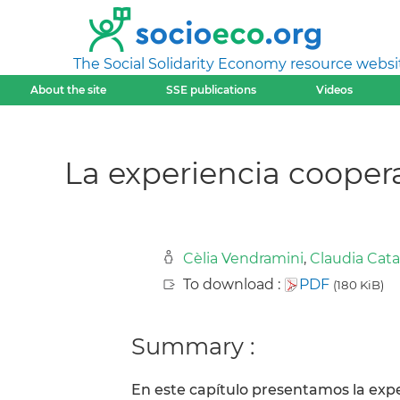
The Social Solidarity Economy resource websi
About the site
SSE publications
Videos
La experiencia coopera
Cèlia Vendramini
,
Claudia Cata
To download :
PDF
(180 KiB)
Summary :
En este capítulo presentamos la exp