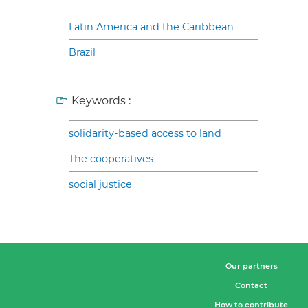
Latin America and the Caribbean
Brazil
Keywords :
solidarity-based access to land
The cooperatives
social justice
Our partners
Contact
How to contribute