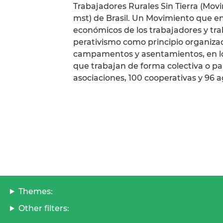
Trabajadores Rurales Sin Tierra (Mo
mst) de Brasil. Un Movimiento que en s
económicos de los trabajadores y tr
perativismo como principio organizac
campamentos y asentamientos, en los 
que trabajan de forma colectiva o p
asociaciones, 100 cooperativas y 96 a
Themes:
Other filters: