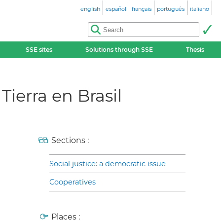
english
español
français
português
italiano
SSE sites
Solutions through SSE
Thesis
ierra en Brasil
Sections :
Social justice: a democratic issue
Cooperatives
Places :