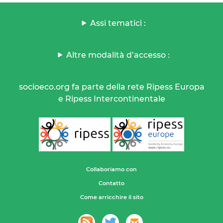
Assi tematici :
Altre modalità d’accesso :
socioeco.org fa parte della rete Ripess Europa
e Ripess Intercontinentale
Collaboriamo con
Contatto
Come arricchire il sito