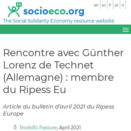
en
es
fr
pt
it
The Social Solidarity Economy resource website
Rencontre avec Günther
Lorenz de Technet
(Allemagne) : membre
du Ripess Eu
Article du bulletin d’avril 2021 du Ripess
Europe
Rodolfo Pastore
, April 2021