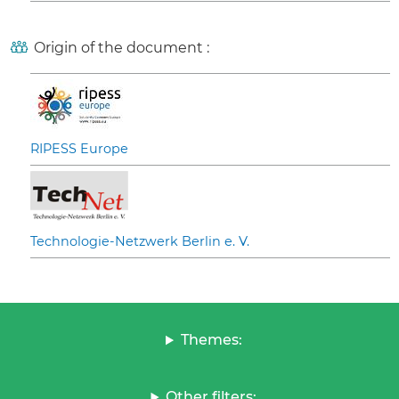
Origin of the document :
RIPESS Europe
Technologie-Netzwerk Berlin e. V.
Themes:
Other filters: