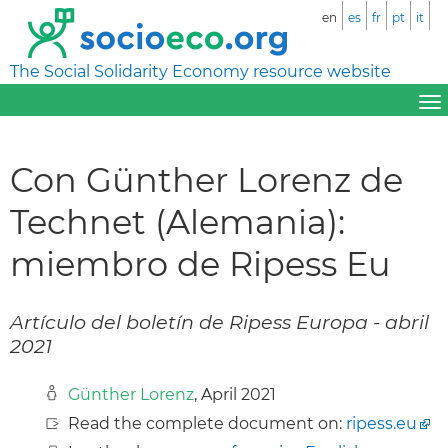
en
es
fr
pt
it
The Social Solidarity Economy resource website
Con Günther Lorenz de
Technet (Alemania):
miembro de Ripess Eu
Artículo del boletín de Ripess Europa - abril
2021
Günther Lorenz
, April 2021
Read the complete document on:
ripess.eu