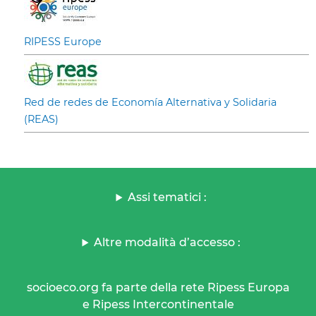
RIPESS Europe
Red de redes de Economía Alternativa y Solidaria
(REAS)
Assi tematici :
Altre modalità d’accesso :
socioeco.org fa parte della rete Ripess Europa
e Ripess Intercontinentale