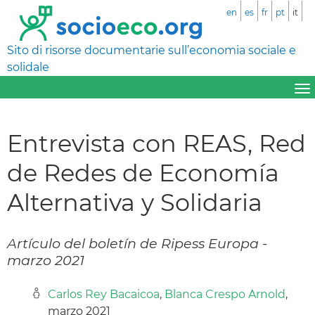
en
es
fr
pt
it
Sito di risorse documentarie sull’economia sociale e
solidale
Entrevista con REAS, Red
de Redes de Economía
Alternativa y Solidaria
Artículo del boletín de Ripess Europa -
marzo 2021
Carlos Rey Bacaicoa
,
Blanca Crespo Arnold
,
marzo 2021