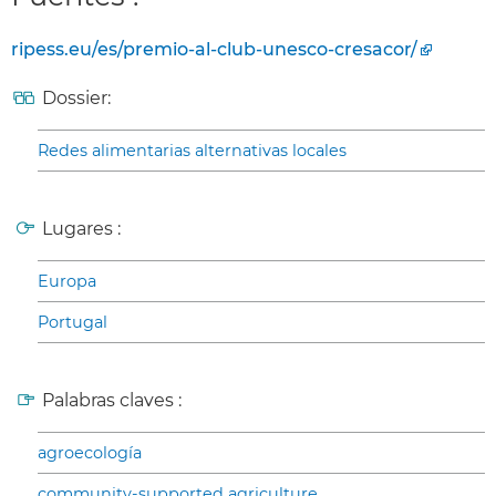
ripess.eu/es/premio-al-club-unesco-cresacor/
Dossier:
Redes alimentarias alternativas locales
Lugares :
Europa
Portugal
Palabras claves :
agroecología
community-supported agriculture