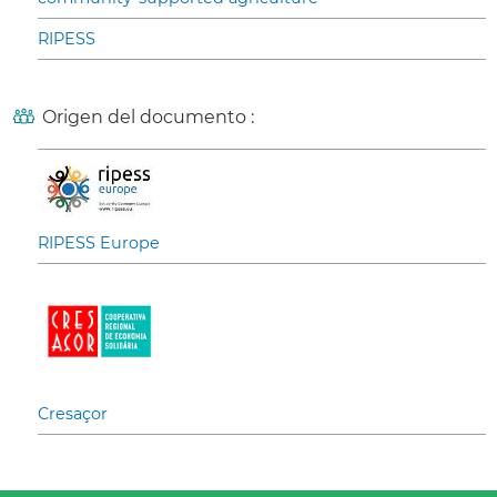
RIPESS
Origen del documento :
RIPESS Europe
Cresaçor