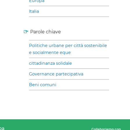
Europa
Italia
Parole chiave
Politiche urbane per città sostenibile
e socialmente eque
cittadinanza solidale
Governance partecipativa
Beni comuni
pa
Collaboriamo con