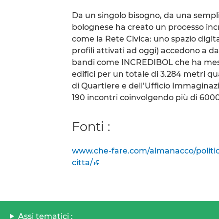
Da un singolo bisogno, da una sempl
bolognese ha creato un processo incr
come la Rete Civica: uno spazio digita
profili attivati ad oggi) accedono a da
bandi come INCREDIBOL che ha messo 
edifici per un totale di 3.284 metri qu
di Quartiere e dell’Ufficio Immaginaz
190 incontri coinvolgendo più di 600
Fonti :
www.che-fare.com/almanacco/politic
citta/
Assi tematici :