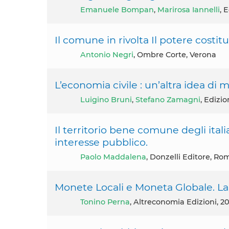
Emanuele Bompan
,
Marirosa Iannelli
, 
Il comune in rivolta Il potere costit
Antonio Negri
, Ombre Corte, Verona
L’economia civile : un’altra idea di 
Luigino Bruni
,
Stefano Zamagni
, Edizio
Il territorio bene comune degli italia
interesse pubblico.
Paolo Maddalena
, Donzelli Editore, Ro
Monete Locali e Moneta Globale. La 
Tonino Perna
, Altreconomia Edizioni, 2