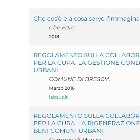
Che cos’è e a cosa serve l’immaginaz
Che Fare
2018
REGOLAMENTO SULLA COLLABORA
PER LA CURA, LA GESTIONE COND
URBANI
COMUNE DI BRESCIA
marzo 2016
labsus.it
REGOLAMENTO SULLA COLLABORA
PER LA CURA, LA RIGENERAZIONE
BENI COMUNI URBANI
Comune di Monza