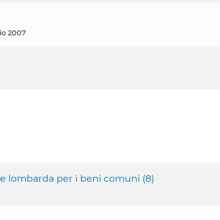
raio 2007
ete lombarda per i beni comuni (8)