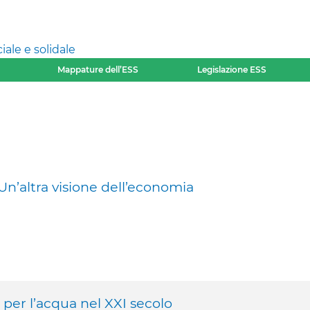
ale e solidale
Mappature dell’ESS
Legislazione ESS
Un’altra visione dell’economia
per l’acqua nel XXI secolo