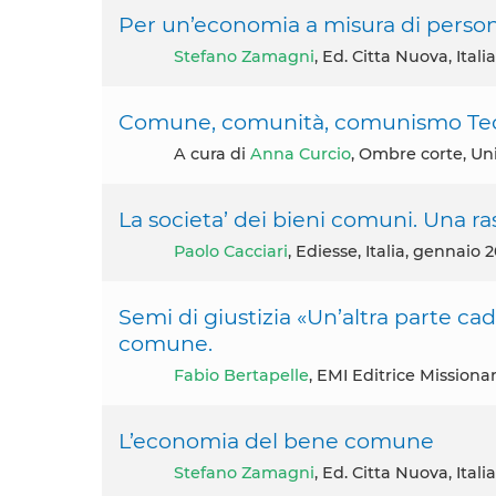
Per un’economia a misura di perso
Stefano Zamagni
, Ed. Citta Nuova, Italia
Comune, comunità, comunismo Teorie
A cura di
Anna Curcio
, Ombre corte, U
La societa’ dei bieni comuni. Una ra
Paolo Cacciari
, Ediesse, Italia, gennaio 2
Semi di giustizia «Un’altra parte c
comune.
Fabio Bertapelle
, EMI Editrice Missionari
L’economia del bene comune
Stefano Zamagni
, Ed. Citta Nuova, Ital