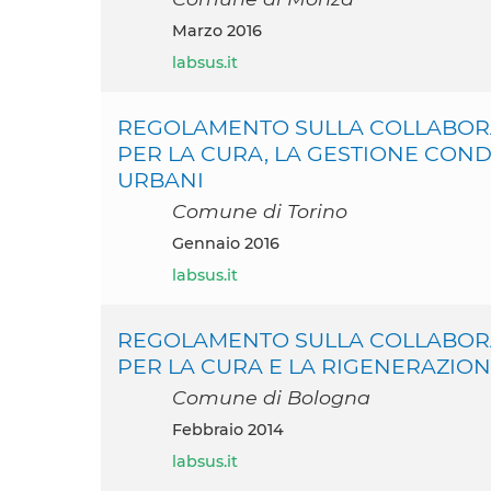
marzo 2016
labsus.it
REGOLAMENTO SULLA COLLABORA
PER LA CURA, LA GESTIONE COND
URBANI
Comune di Torino
gennaio 2016
labsus.it
REGOLAMENTO SULLA COLLABORA
PER LA CURA E LA RIGENERAZION
Comune di Bologna
febbraio 2014
labsus.it