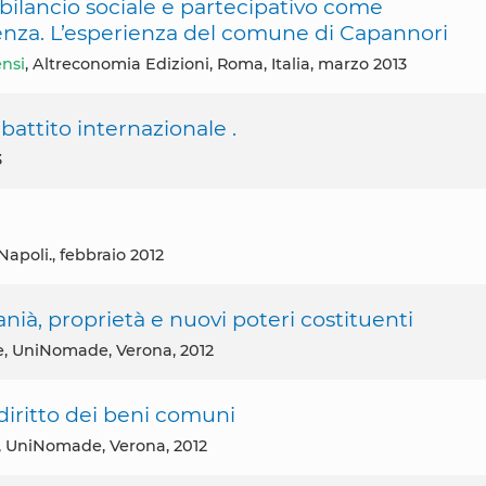
bilancio sociale e partecipativo come
enza. L’esperienza del comune di Capannori
ensi
, Altreconomia Edizioni, Roma, Italia, marzo 2013
attito internazionale .
3
 Napoli., febbraio 2012
ranià, proprietà e nuovi poteri costituenti
e, UniNomade, Verona, 2012
n diritto dei beni comuni
, UniNomade, Verona, 2012