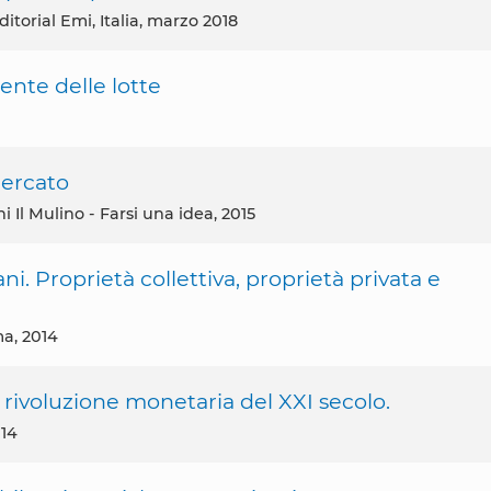
Editorial Emi, Italia, marzo 2018
uente delle lotte
mercato
ni Il Mulino - Farsi una idea, 2015
ni. Proprietà collettiva, proprietà privata e
ma, 2014
rivoluzione monetaria del XXI secolo.
014