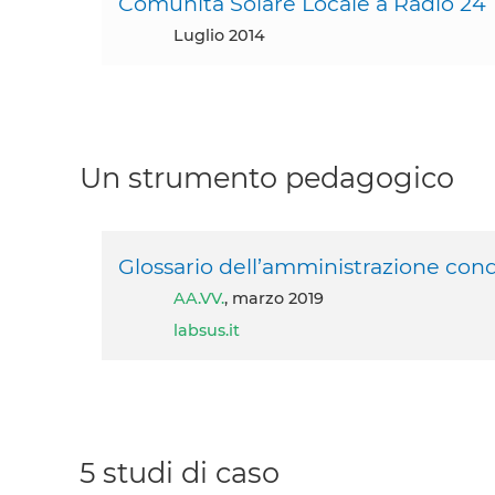
Comunità Solare Locale a Radio 24
luglio 2014
Un strumento pedagogico
Glossario dell’amministrazione condi
AA.VV.
, marzo 2019
labsus.it
5 studi di caso