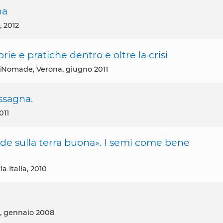
na
, 2012
 e pratiche dentro e oltre la crisi
niNomade, Verona, giugno 2011
ssagna.
011
adde sulla terra buona». I semi come bene
a Italia, 2010
ia, gennaio 2008