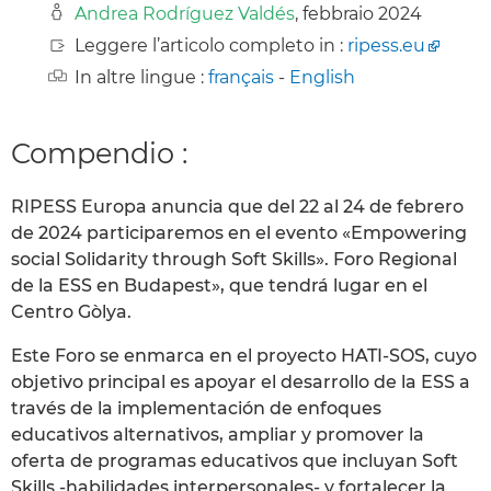
Andrea Rodríguez Valdés
, febbraio 2024
Leggere l’articolo completo in :
ripess.eu
In altre lingue :
français
-
English
Compendio :
RIPESS Europa anuncia que del 22 al 24 de febrero
de 2024 participaremos en el evento «Empowering
social Solidarity through Soft Skills». Foro Regional
de la ESS en Budapest», que tendrá lugar en el
Centro Gòlya.
Este Foro se enmarca en el proyecto HATI-SOS, cuyo
objetivo principal es apoyar el desarrollo de la ESS a
través de la implementación de enfoques
educativos alternativos, ampliar y promover la
oferta de programas educativos que incluyan Soft
Skills -habilidades interpersonales- y fortalecer la