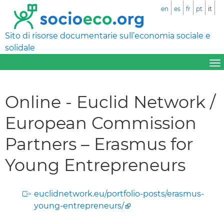
en
es
fr
pt
it
Sito di risorse documentarie sull’economia sociale e
solidale
Online - Euclid Network /
European Commission
Partners – Erasmus for
Young Entrepreneurs
euclidnetwork.eu/portfolio-posts/erasmus-
young-entrepreneurs/