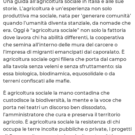
Una guida all’agricoltura sociale in Italia e alle sue
storie. L’agricoltura è un’esperienza non solo
produttiva ma sociale, nata per ‘generare comunità’
quando l’umanità diventa stanziale, da nomade che
era. Oggi è “agricoltura sociale” non solo la fattoria
dove lavora chi ha abilità differenti, la cooperativa
che semina all’interno delle mura del carcere o
l’impresa di migranti emancipati dal caporalato. È
agricoltura sociale ogni filiera che porta dal campo
alla tavola senza veleni e senza sfruttamento: sia
essa biologica, biodinamica, equosolidale o da
terreni confiscati alle mafie.
È agricoltura sociale la mano contadina che
custodisce la biodiversità, la mente e la voce che
porta nei teatri un discorso ben dissodato,
l’amministratore che cura e preserva il territorio
agricolo. È agricoltura sociale la resistenza di chi
occupa le terre incolte pubbliche o private, i progetti