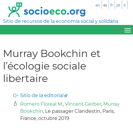
en
es
fr
pt
it
Sitio de recursos de la economía social y solidaria
Murray Bookchin et
l’écologie sociale
libertaire
Sitio de la editorial
Romero Floreal M.
,
Vincent Gerber
,
Murray
Bookchin
, Le passager Clandestin, Paris,
France, octubre 2019