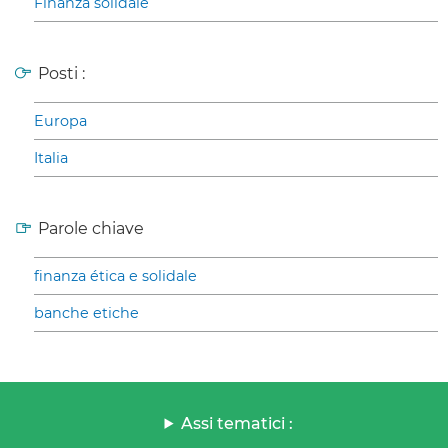
Finanza solidale
Posti :
Europa
Italia
Parole chiave
finanza ética e solidale
banche etiche
Assi tematici :