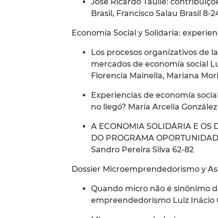
José Ricardo Tauile: contribuiç
Brasil, Francisco Salau Brasil 8-2
Economía Social y Solidaria: experien
Los procesos organizativos de la 
mercados de economía social Lu
Florencia Mainella, Mariana Mori
Experiencias de economía socia
no llegó? María Arcelia González
A ECONOMIA SOLIDÁRIA E OS 
DO PROGRAMA OPORTUNIDADE 
Sandro Pereira Silva 62-82
Dossier Microemprendedorismo y As
Quando micro não é sinônimo de
empreendedorismo Luiz Inácio