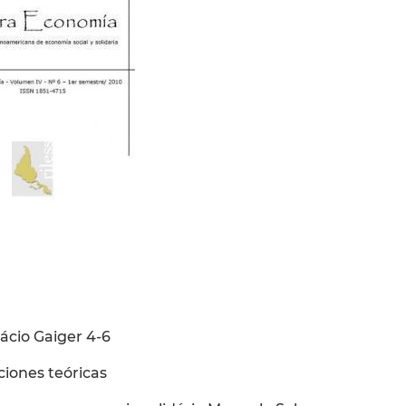
nácio Gaiger 4-6
ciones teóricas