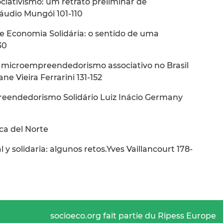
ativismo: um retrato preliminar de
áudio Mungói 101-110
 Economia Solidária: o sentido de uma
30
 microempreendedorismo associativo no Brasil
ne Vieira Ferrarini 131-152
preendedorismo Solidário Luiz Inácio Germany
ca del Norte
y solidaria: algunos retos.Yves Vaillancourt 178-
socioeco.org fait partie du Ripess Europe