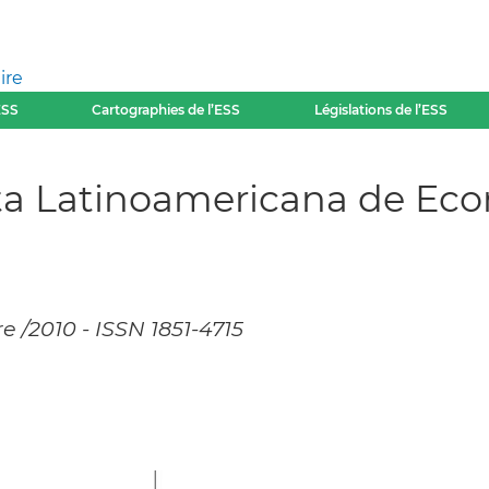
ire
ESS
Cartographies de l’ESS
Législations de l’ESS
ta Latinoamericana de Eco
e /2010 - ISSN 1851-4715