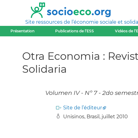
Site ressources de l’économie sociale et solida
Présentation
Publications de l’ESS
Vidéos de l’
Otra Economia : Revis
Solidaria
Volumen IV - Nº 7 - 2do semestr
Site de l’éditeur
Unisinos, Brasil, juillet 2010