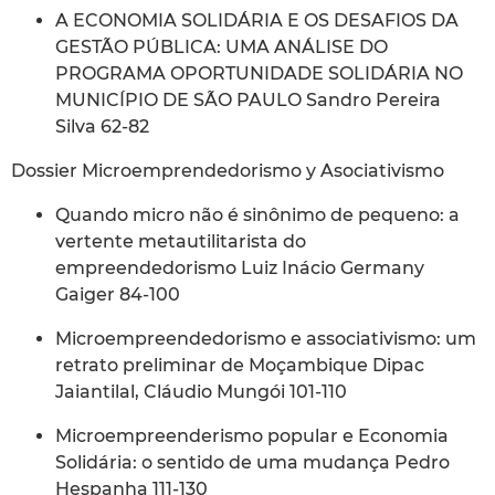
A ECONOMIA SOLIDÁRIA E OS DESAFIOS DA
GESTÃO PÚBLICA: UMA ANÁLISE DO
PROGRAMA OPORTUNIDADE SOLIDÁRIA NO
MUNICÍPIO DE SÃO PAULO Sandro Pereira
Silva 62-82
Dossier Microemprendedorismo y Asociativismo
Quando micro não é sinônimo de pequeno: a
vertente metautilitarista do
empreendedorismo Luiz Inácio Germany
Gaiger 84-100
Microempreendedorismo e associativismo: um
retrato preliminar de Moçambique Dipac
Jaiantilal, Cláudio Mungói 101-110
Microempreenderismo popular e Economia
Solidária: o sentido de uma mudança Pedro
Hespanha 111-130