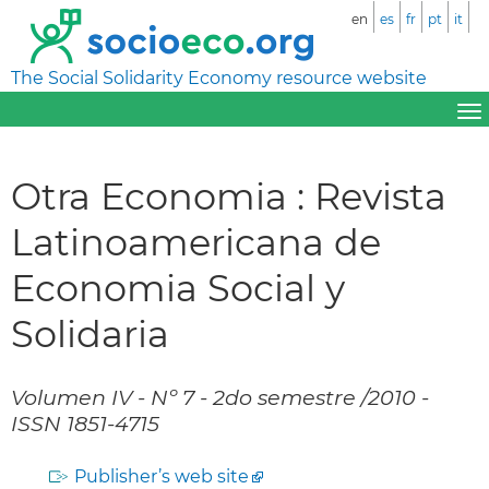
en
es
fr
pt
it
The Social Solidarity Economy resource website
Otra Economia : Revista
Latinoamericana de
Economia Social y
Solidaria
Volumen IV - Nº 7 - 2do semestre /2010 -
ISSN 1851-4715
Publisher’s web site