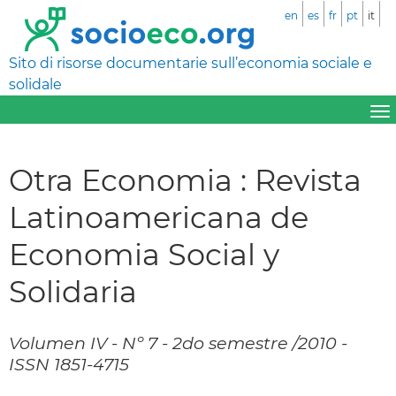
en
es
fr
pt
it
Sito di risorse documentarie sull’economia sociale e
solidale
Otra Economia : Revista
Latinoamericana de
Economia Social y
Solidaria
Volumen IV - Nº 7 - 2do semestre /2010 -
ISSN 1851-4715