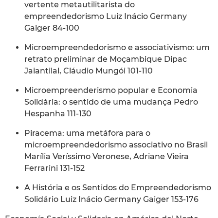
vertente metautilitarista do
empreendedorismo Luiz Inácio Germany
Gaiger 84-100
Microempreendedorismo e associativismo: um
retrato preliminar de Moçambique Dipac
Jaiantilal, Cláudio Mungói 101-110
Microempreenderismo popular e Economia
Solidária: o sentido de uma mudança Pedro
Hespanha 111-130
Piracema: uma metáfora para o
microempreendedorismo associativo no Brasil
Marília Veríssimo Veronese, Adriane Vieira
Ferrarini 131-152
A História e os Sentidos do Empreendedorismo
Solidário Luiz Inácio Germany Gaiger 153-176