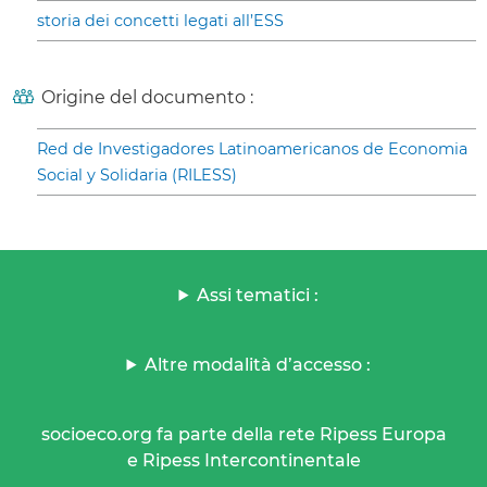
storia dei concetti legati all’ESS
Origine del documento :
Red de Investigadores Latinoamericanos de Economia
Social y Solidaria (RILESS)
Assi tematici :
Altre modalità d’accesso :
socioeco.org fa parte della rete Ripess Europa
e Ripess Intercontinentale