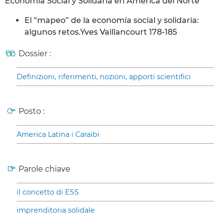
Economía Social y Solidaria en América del Norte
El “mapeo” de la economía social y solidaria:
algunos retos.Yves Vaillancourt 178-185
Dossier :
Definizioni, riferimenti, nozioni, apporti scientifici
Posto :
America Latina i Caraibi
Parole chiave
il concetto di ESS
imprenditoria solidale