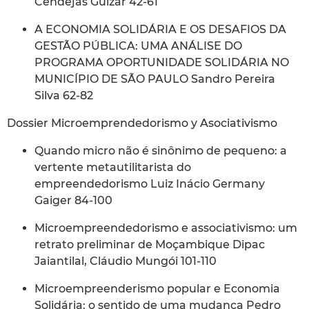
Cendejas Guízar 42-61
A ECONOMIA SOLIDÁRIA E OS DESAFIOS DA
GESTÃO PÚBLICA: UMA ANÁLISE DO
PROGRAMA OPORTUNIDADE SOLIDÁRIA NO
MUNICÍPIO DE SÃO PAULO Sandro Pereira
Silva 62-82
Dossier Microemprendedorismo y Asociativismo
Quando micro não é sinônimo de pequeno: a
vertente metautilitarista do
empreendedorismo Luiz Inácio Germany
Gaiger 84-100
Microempreendedorismo e associativismo: um
retrato preliminar de Moçambique Dipac
Jaiantilal, Cláudio Mungói 101-110
Microempreenderismo popular e Economia
Solidária: o sentido de uma mudança Pedro