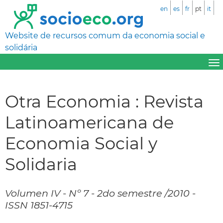
en
es
fr
pt
it
Website de recursos comum da economia social e
solidária
Otra Economia : Revista
Latinoamericana de
Economia Social y
Solidaria
Volumen IV - Nº 7 - 2do semestre /2010 -
ISSN 1851-4715