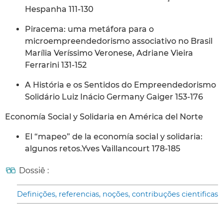
Hespanha 111-130
Piracema: uma metáfora para o
microempreendedorismo associativo no Brasil
Marília Veríssimo Veronese, Adriane Vieira
Ferrarini 131-152
A História e os Sentidos do Empreendedorismo
Solidário Luiz Inácio Germany Gaiger 153-176
Economía Social y Solidaria en América del Norte
El “mapeo” de la economía social y solidaria:
algunos retos.Yves Vaillancourt 178-185
Dossiê :
Definições, referencias, noções, contribuções cientificas