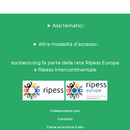
Assi tematici :
Altre modalità d’accesso :
socioeco.org fa parte della rete Ripess Europa
e Ripess Intercontinentale
Collaboriamo con
Contatto
Come arricchire il sito