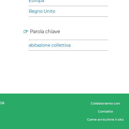
Europa
Regno Unito
Parola chiave
abitazione collettiva
pa
Collaboriamo con
Contatto
Come arricchire il sito