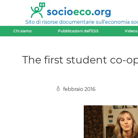
Sito di risorse documentarie sull’economia soci
Chi siamo
Pubblicazioni dell’ESS
Videos
The first student co-o
febbraio 2016