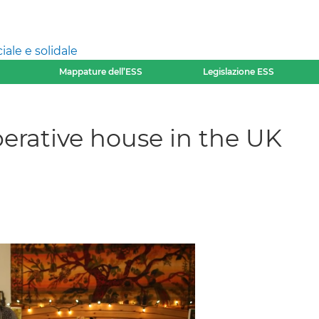
ale e solidale
Mappature dell’ESS
Legislazione ESS
perative house in the UK