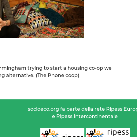
rmingham trying to start a housing co-op we
g alternative. (The Phone coop)
socioeco.org fa parte della rete Ripess Euro
e Ripess Intercontinentale