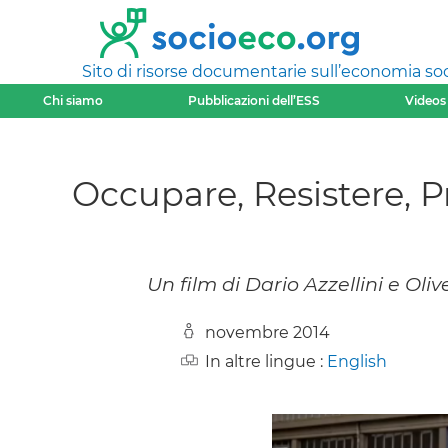
Sito di risorse documentarie sull’economia soci
Chi siamo
Pubblicazioni dell’ESS
Videos
Occupare, Resistere, P
Un film di Dario Azzellini e Oliv
novembre 2014
In altre lingue :
English