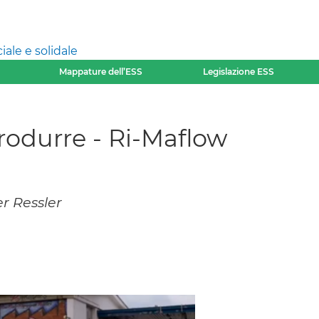
ale e solidale
Mappature dell’ESS
Legislazione ESS
rodurre - Ri-Maflow
er Ressler