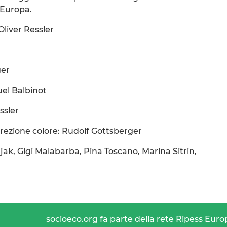
 Europa.
Oliver Ressler
ger
uel Balbinot
ssler
rezione colore: Rudolf Gottsberger
ujak, Gigi Malabarba, Pina Toscano, Marina Sitrin,
socioeco.org fa parte della rete Ripess Euro