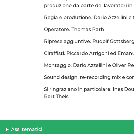
produzione da parte dei lavoratori in
Regia e produzione: Dario Azzellini e 
Operatore: Thomas Parb
Riprese aggiuntive: Rudolf Gottsber
Giraffisti: Riccardo Arrigoni ed Eman
Montaggio: Dario Azzellini e Oliver Re
Sound design, re-recording mix e cor
Si ringraziano in particolare: Ines Do
Bert Theis
Assi tematici :