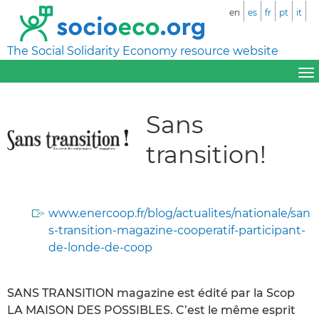
en
es
fr
pt
it
The Social Solidarity Economy resource website
Sans
transition!
www.enercoop.fr/blog/actualites/nationale/san
s-transition-magazine-cooperatif-participant-
de-londe-de-coop
SANS TRANSITION magazine est édité par la Scop
LA MAISON DES POSSIBLES. C’est le même esprit