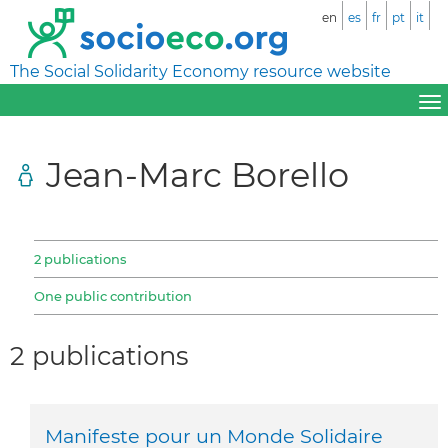
en
es
fr
pt
it
The Social Solidarity Economy resource website
Jean-Marc Borello
2 publications
One public contribution
2 publications
Manifeste pour un Monde Solidaire