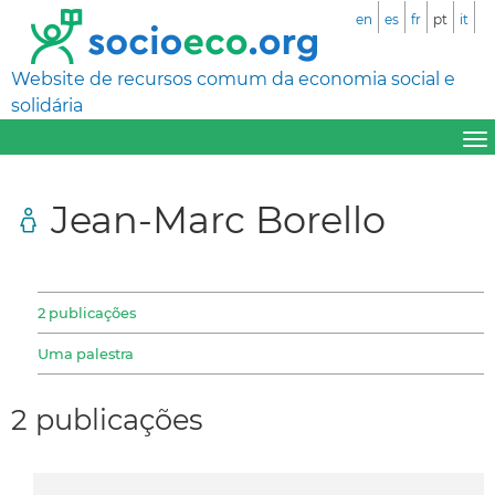
en
es
fr
pt
it
Website de recursos comum da economia social e
solidária
Jean-Marc Borello
2 publicações
Uma palestra
2 publicações