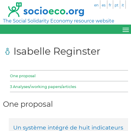
en
es
fr
pt
it
The Social Solidarity Economy resource website
Isabelle Reginster
One proposal
3 Analyses/working papers/articles
One proposal
Un système intégré de huit indicateurs