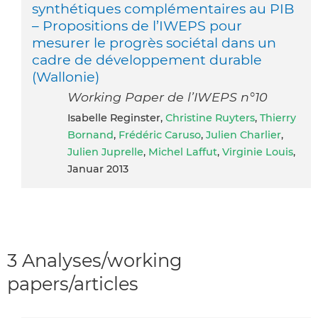
synthétiques complémentaires au PIB
– Propositions de l’IWEPS pour
mesurer le progrès sociétal dans un
cadre de développement durable
(Wallonie)
Working Paper de l’IWEPS n°10
Isabelle Reginster,
Christine Ruyters
,
Thierry
Bornand
,
Frédéric Caruso
,
Julien Charlier
,
Julien Juprelle
,
Michel Laffut
,
Virginie Louis
,
Januar 2013
3 Analyses/working
papers/articles