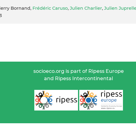
hierry Bornand,
Frédéric Caruso
,
Julien Charlier
,
Julien Juprell
3
socioeco.org is part of Ripess Europe
and Ripess Intercontinental