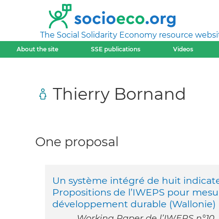
The Social Solidarity Economy resource websi
About the site
SSE publications
Videos
Thierry Bornand
One proposal
Un système intégré de huit indica
Propositions de l’IWEPS pour mesure
développement durable (Wallonie)
Working Paper de l’IWEPS n°10