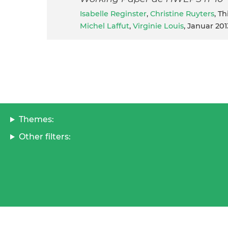
Isabelle Reginster
,
Christine Ruyters
, T
Michel Laffut
,
Virginie Louis
, Januar 201
Themes:
Other filters: