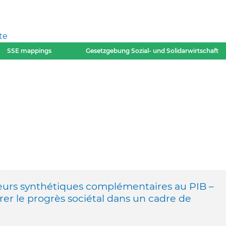
te
SSE mappings
Gesetzgebung Sozial- und Solidarwirtschaft
teurs synthétiques complémentaires au PIB –
r le progrès sociétal dans un cadre de