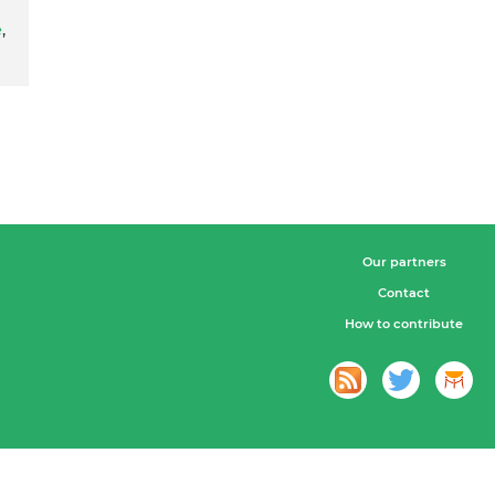
e
,
Our partners
Contact
How to contribute