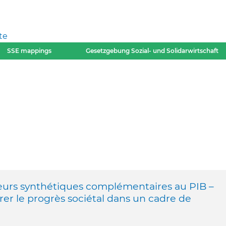
te
SSE mappings
Gesetzgebung Sozial- und Solidarwirtschaft
teurs synthétiques complémentaires au PIB –
r le progrès sociétal dans un cadre de