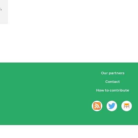
e
,
Our partners
Contact
How to contribute