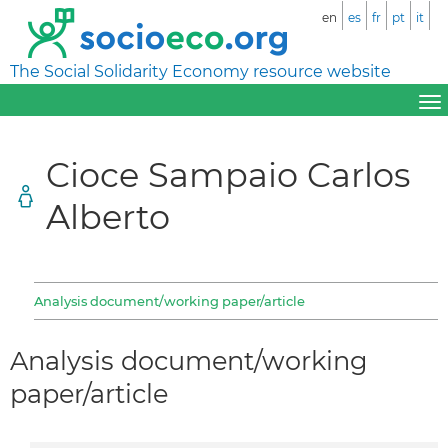
en
es
fr
pt
it
The Social Solidarity Economy resource website
Cioce Sampaio Carlos
Alberto
Analysis document/working paper/article
Analysis document/working
paper/article