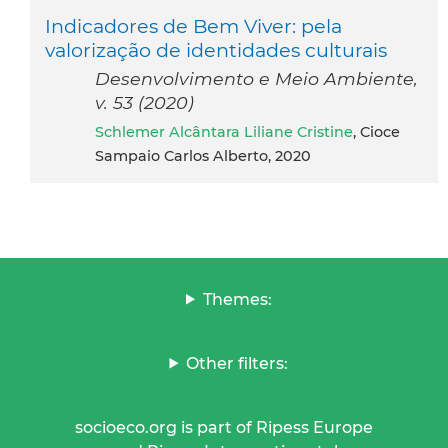
Indicadores de Bem Viver: pela
valorização de identidades culturais
Desenvolvimento e Meio Ambiente,
v. 53 (2020)
Schlemer Alcântara Liliane Cristine
, Cioce
Sampaio Carlos Alberto, 2020
Themes:
Other filters:
socioeco.org is part of Ripess Europe