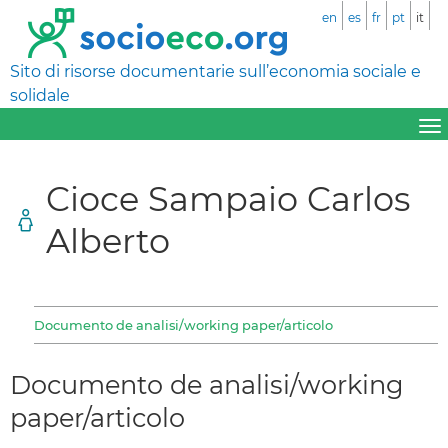
en
es
fr
pt
it
Sito di risorse documentarie sull’economia sociale e
solidale
Cioce Sampaio Carlos
Alberto
Documento de analisi/working paper/articolo
Documento de analisi/working
paper/articolo