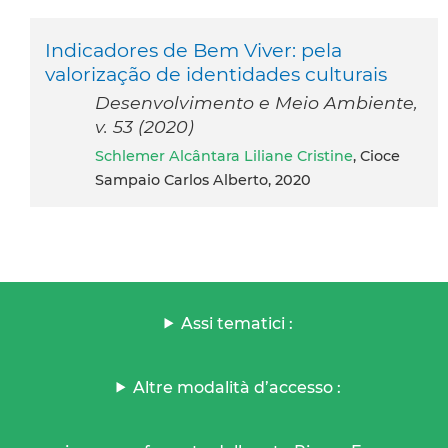
Indicadores de Bem Viver: pela
valorização de identidades culturais
Desenvolvimento e Meio Ambiente,
v. 53 (2020)
Schlemer Alcântara Liliane Cristine
, Cioce
Sampaio Carlos Alberto, 2020
Assi tematici :
Altre modalità d’accesso :