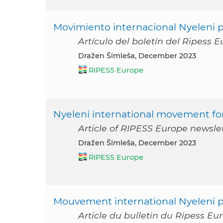
Movimiento internacional Nyeleni p
Artículo del boletín del Ripess 
Dražen Šimleša, December 2023
RIPESS Europe
Nyeleni international movement fo
Article of RIPESS Europe newsl
Dražen Šimleša, December 2023
RIPESS Europe
Mouvement international Nyeleni po
Article du bulletin du Ripess E