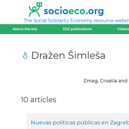
The Social Solidarity Economy resource websi
About the site
SSE publications
Videos
Dražen Šimleša
Zmag, Croatia and 
10 articles
Nuevas políticas públicas en Zagreb