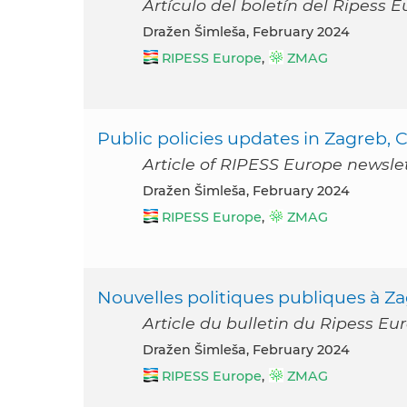
Artículo del boletín del Ripess 
Dražen Šimleša, February 2024
RIPESS Europe
,
ZMAG
Public policies updates in Zagreb, C
Article of RIPESS Europe newsle
Dražen Šimleša, February 2024
RIPESS Europe
,
ZMAG
Nouvelles politiques publiques à Za
Article du bulletin du Ripess Eur
Dražen Šimleša, February 2024
RIPESS Europe
,
ZMAG