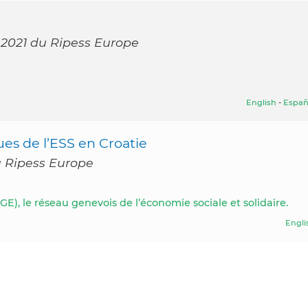
 2021 du Ripess Europe
English
-
Españ
ues de l’ESS en Croatie
du Ripess Europe
E), le réseau genevois de l’économie sociale et solidaire.
Engli