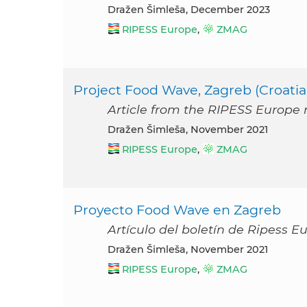
Dražen Šimleša, December 2023
RIPESS Europe
,
ZMAG
Project Food Wave, Zagreb (Croatia
Article from the RIPESS Europe
Dražen Šimleša, November 2021
RIPESS Europe
,
ZMAG
Proyecto Food Wave en Zagreb
Artículo del boletín de Ripess 
Dražen Šimleša, November 2021
RIPESS Europe
,
ZMAG