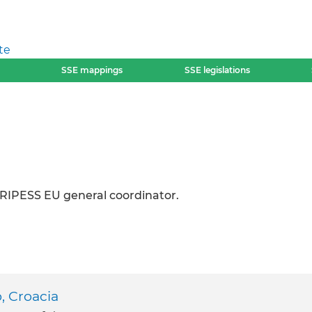
te
SSE mappings
SSE legislations
RIPESS EU general coordinator.
, Croacia