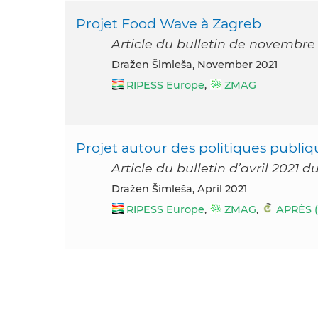
Projet Food Wave à Zagreb
Article du bulletin de novembre
Dražen Šimleša, November 2021
RIPESS Europe
,
ZMAG
Projet autour des politiques publiq
Article du bulletin d’avril 2021 
Dražen Šimleša, April 2021
RIPESS Europe
,
ZMAG
,
APRÈS (G